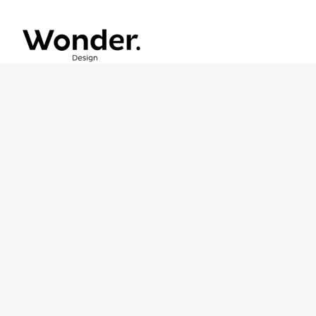
Anacom Flyer
Flyer criado para a Anacom relacionado
com a preparação para férias.